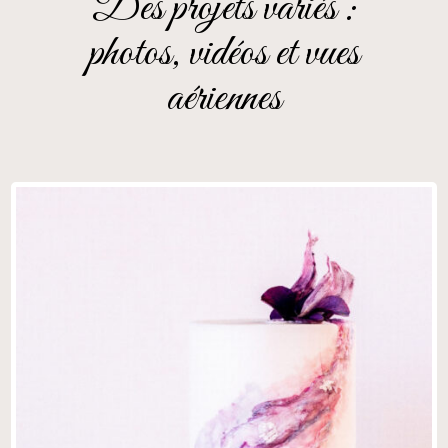
Des projets variés :
photos, vidéos et vues
aériennes