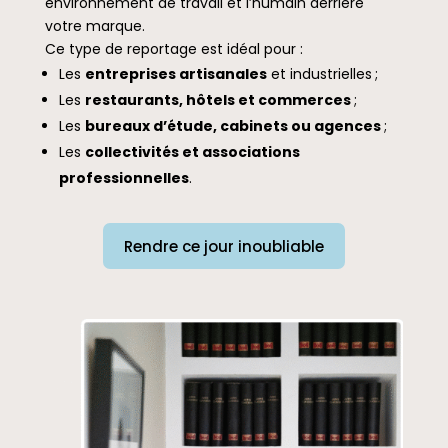
environnement de travail et l’humain derrière
votre marque.
Ce type de reportage est idéal pour :
Les
entreprises artisanales
et industrielles ;
Les
restaurants, hôtels et commerces
;
Les
bureaux d’étude, cabinets ou agences
;
Les
collectivités et associations
professionnelles
.
Rendre ce jour inoubliable