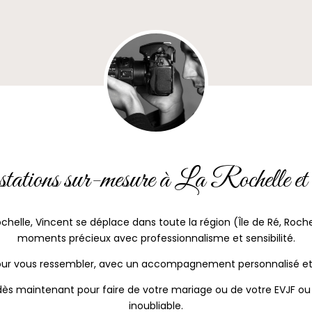
tations sur-mesure à La Rochelle et 
ochelle, Vincent se déplace dans toute la région (Île de Ré, Roche
moments précieux avec professionnalisme et sensibilité.
ur vous ressembler, avec un accompagnement personnalisé et u
ès maintenant pour faire de votre mariage ou de votre EVJF ou 
inoubliable.