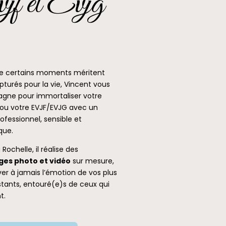
jf et Evjg
e certains moments méritent
pturés pour la vie, Vincent vous
ne pour immortaliser votre
ou votre EVJF/EVJG avec un
ofessionnel, sensible et
que.
 Rochelle, il réalise des
ges photo et vidéo
sur mesure,
er à jamais l’émotion de vos plus
stants, entouré(e)s de ceux qui
t.