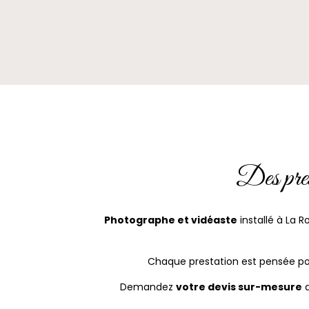
Des pres
Photographe et vidéaste
installé à La R
Chaque prestation est pensée po
Demandez
votre devis sur-mesure
d