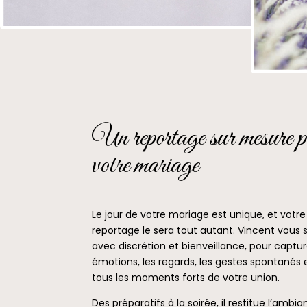
Un reportage sur mesure p
votre mariage
Le jour de votre mariage est unique, et votre
reportage le sera tout autant. Vincent vous s
avec discrétion et bienveillance, pour captur
émotions, les regards, les gestes spontanés 
tous les moments forts de votre union.
Des préparatifs à la soirée, il restitue l’ambi