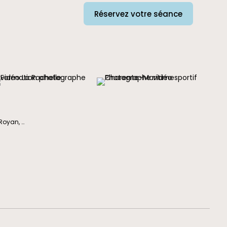
Réservez votre séance
Royan
, …