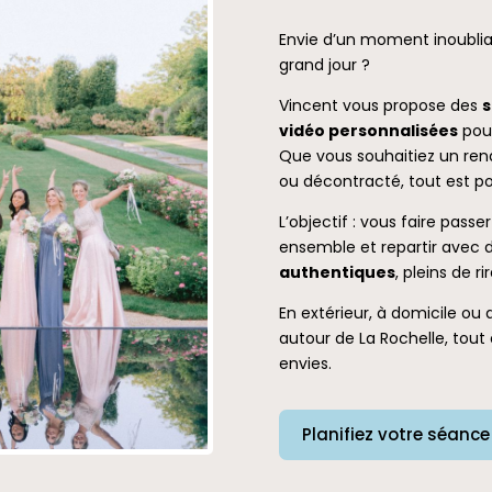
Envie d’un moment inoublia
grand jour ?
Vincent vous propose des
s
vidéo personnalisées
pour
Que vous souhaitiez un rend
ou décontracté, tout est pos
L’objectif : vous faire pas
ensemble et repartir avec 
authentiques
, pleins de r
En extérieur, à domicile ou 
autour de La Rochelle, tout 
envies.
Planifiez votre séance