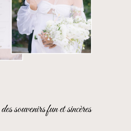
es souvenirs fun et sincères